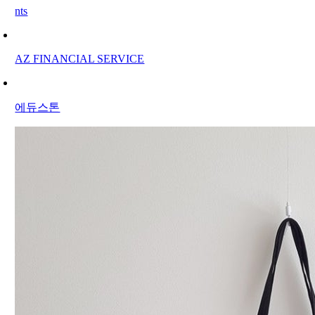
nts
AZ FINANCIAL SERVICE
에듀스톤