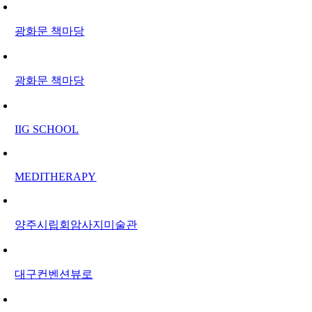
광화문 책마당
광화문 책마당
IIG SCHOOL
MEDITHERAPY
양주시립회암사지미술관
대구컨벤션뷰로